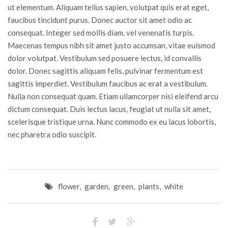
ut elementum. Aliquam tellus sapien, volutpat quis erat eget,
faucibus tincidunt purus. Donec auctor sit amet odio ac
consequat. Integer sed mollis diam, vel venenatis turpis.
Maecenas tempus nibh sit amet justo accumsan, vitae euismod
dolor volutpat. Vestibulum sed posuere lectus, id convallis
dolor. Donec sagittis aliquam felis, pulvinar fermentum est
sagittis imperdiet. Vestibulum faucibus ac erat a vestibulum.
Nulla non consequat quam. Etiam ullamcorper nisi eleifend arcu
dictum consequat. Duis lectus lacus, feugiat ut nulla sit amet,
scelerisque tristique urna. Nunc commodo ex eu lacus lobortis,
nec pharetra odio suscipit.
flower
,
garden
,
green
,
plants
,
white