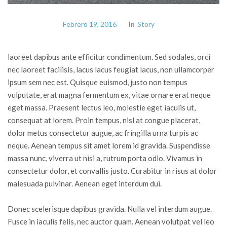
Febrero 19, 2016
In
Story
laoreet dapibus ante efficitur condimentum. Sed sodales, orci
nec laoreet facilisis, lacus lacus feugiat lacus, non ullamcorper
ipsum sem nec est. Quisque euismod, justo non tempus
vulputate, erat magna fermentum ex, vitae ornare erat neque
eget massa. Praesent lectus leo, molestie eget iaculis ut,
consequat at lorem. Proin tempus, nisl at congue placerat,
dolor metus consectetur augue, ac fringilla urna turpis ac
neque. Aenean tempus sit amet lorem id gravida. Suspendisse
massa nunc, viverra ut nisi a, rutrum porta odio. Vivamus in
consectetur dolor, et convallis justo. Curabitur in risus at dolor
malesuada pulvinar. Aenean eget interdum dui.
Donec scelerisque dapibus gravida. Nulla vel interdum augue.
Fusce in iaculis felis, nec auctor quam. Aenean volutpat vel leo