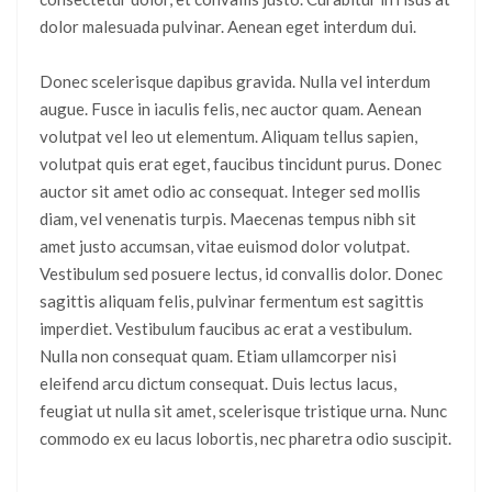
dolor malesuada pulvinar. Aenean eget interdum dui.
Donec scelerisque dapibus gravida. Nulla vel interdum
augue. Fusce in iaculis felis, nec auctor quam. Aenean
volutpat vel leo ut elementum. Aliquam tellus sapien,
volutpat quis erat eget, faucibus tincidunt purus. Donec
auctor sit amet odio ac consequat. Integer sed mollis
diam, vel venenatis turpis. Maecenas tempus nibh sit
amet justo accumsan, vitae euismod dolor volutpat.
Vestibulum sed posuere lectus, id convallis dolor. Donec
sagittis aliquam felis, pulvinar fermentum est sagittis
imperdiet. Vestibulum faucibus ac erat a vestibulum.
Nulla non consequat quam. Etiam ullamcorper nisi
eleifend arcu dictum consequat. Duis lectus lacus,
feugiat ut nulla sit amet, scelerisque tristique urna. Nunc
commodo ex eu lacus lobortis, nec pharetra odio suscipit.