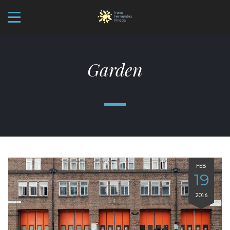
Garden
FEB
19
2016