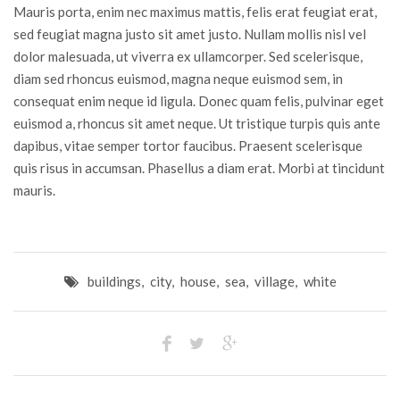
Mauris porta, enim nec maximus mattis, felis erat feugiat erat,
sed feugiat magna justo sit amet justo. Nullam mollis nisl vel
dolor malesuada, ut viverra ex ullamcorper. Sed scelerisque,
diam sed rhoncus euismod, magna neque euismod sem, in
consequat enim neque id ligula. Donec quam felis, pulvinar eget
euismod a, rhoncus sit amet neque. Ut tristique turpis quis ante
dapibus, vitae semper tortor faucibus. Praesent scelerisque
quis risus in accumsan. Phasellus a diam erat. Morbi at tincidunt
mauris.
buildings
,
city
,
house
,
sea
,
village
,
white