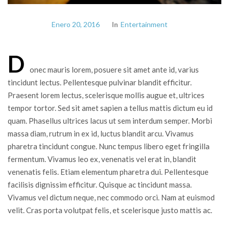
Enero 20, 2016
In
Entertainment
D
onec mauris lorem, posuere sit amet ante id, varius
tincidunt lectus. Pellentesque pulvinar blandit efficitur.
Praesent lorem lectus, scelerisque mollis augue et, ultrices
tempor tortor. Sed sit amet sapien a tellus mattis dictum eu id
quam. Phasellus ultrices lacus ut sem interdum semper. Morbi
massa diam, rutrum in ex id, luctus blandit arcu. Vivamus
pharetra tincidunt congue. Nunc tempus libero eget fringilla
fermentum. Vivamus leo ex, venenatis vel erat in, blandit
venenatis felis. Etiam elementum pharetra dui. Pellentesque
facilisis dignissim efficitur. Quisque ac tincidunt massa.
Vivamus vel dictum neque, nec commodo orci. Nam at euismod
velit. Cras porta volutpat felis, et scelerisque justo mattis ac.