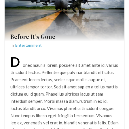
Before It’s Gone
In
Entertainment
D
onec mauris lorem, posuere sit amet ante id, varius
tincidunt lectus. Pellentesque pulvinar blandit efficitur.
Praesent lorem lectus, scelerisque mollis augue et,
ultrices tempor tortor. Sed sit amet sapien a tellus mattis
dictum eu id quam. Phasellus ultrices lacus ut sem
interdum semper. Morbi massa diam, rutrum in ex id,
luctus blandit arcu. Vivamus pharetra tincidunt congue.
Nunc tempus libero eget fringilla fermentum. Vivamus
leo ex, venenatis vel erat in, blandit venenatis felis. Etiam