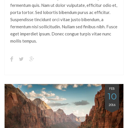
fermentum quis. Nam ut dolor vulputate, efficitur odio et,
porta tortor. Sed lobortis bibendum purus ac efficitur.
Suspendisse tincidunt orci vitae justo bibendum, a
fermentum nisl sollicitudin. Nullam sed finibus nibh. Fusce
eget imperdiet ipsum. Donec congue turpis vitae nunc
mollis tempus.
FEB
10
2016