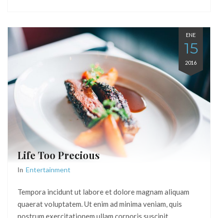
ENE
15
2016
Life Too Precious
In
Entertainment
Tempora incidunt ut labore et dolore magnam aliquam
quaerat voluptatem. Ut enim ad minima veniam, quis
nostrum exercitationem ullam corporis suscipit