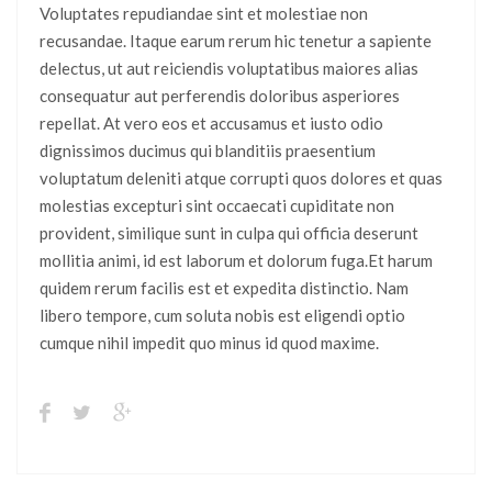
Voluptates repudiandae sint et molestiae non
recusandae. Itaque earum rerum hic tenetur a sapiente
delectus, ut aut reiciendis voluptatibus maiores alias
consequatur aut perferendis doloribus asperiores
repellat. At vero eos et accusamus et iusto odio
dignissimos ducimus qui blanditiis praesentium
voluptatum deleniti atque corrupti quos dolores et quas
molestias excepturi sint occaecati cupiditate non
provident, similique sunt in culpa qui officia deserunt
mollitia animi, id est laborum et dolorum fuga.Et harum
quidem rerum facilis est et expedita distinctio. Nam
libero tempore, cum soluta nobis est eligendi optio
cumque nihil impedit quo minus id quod maxime.