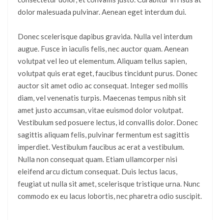
dolor malesuada pulvinar. Aenean eget interdum dui.
Donec scelerisque dapibus gravida. Nulla vel interdum
augue. Fusce in iaculis felis, nec auctor quam. Aenean
volutpat vel leo ut elementum. Aliquam tellus sapien,
volutpat quis erat eget, faucibus tincidunt purus. Donec
auctor sit amet odio ac consequat. Integer sed mollis
diam, vel venenatis turpis. Maecenas tempus nibh sit
amet justo accumsan, vitae euismod dolor volutpat.
Vestibulum sed posuere lectus, id convallis dolor. Donec
sagittis aliquam felis, pulvinar fermentum est sagittis
imperdiet. Vestibulum faucibus ac erat a vestibulum.
Nulla non consequat quam. Etiam ullamcorper nisi
eleifend arcu dictum consequat. Duis lectus lacus,
feugiat ut nulla sit amet, scelerisque tristique urna. Nunc
commodo ex eu lacus lobortis, nec pharetra odio suscipit.