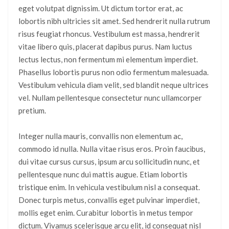
eget volutpat dignissim. Ut dictum tortor erat, ac
lobortis nibh ultricies sit amet. Sed hendrerit nulla rutrum
risus feugiat rhoncus. Vestibulum est massa, hendrerit
vitae libero quis, placerat dapibus purus. Nam luctus
lectus lectus, non fermentum mi elementum imperdiet.
Phasellus lobortis purus non odio fermentum malesuada.
Vestibulum vehicula diam velit, sed blandit neque ultrices
vel. Nullam pellentesque consectetur nunc ullamcorper
pretium.
Integer nulla mauris, convallis non elementum ac,
commodo id nulla. Nulla vitae risus eros. Proin faucibus,
dui vitae cursus cursus, ipsum arcu sollicitudin nunc, et
pellentesque nunc dui mattis augue. Etiam lobortis
tristique enim. In vehicula vestibulum nisl a consequat.
Donec turpis metus, convallis eget pulvinar imperdiet,
mollis eget enim. Curabitur lobortis in metus tempor
dictum. Vivamus scelerisque arcu elit, id consequat nisl