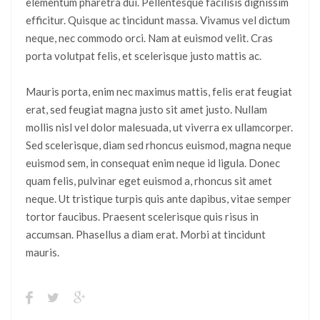
elementum pharetra dui. Pellentesque facilisis dignissim
efficitur. Quisque ac tincidunt massa. Vivamus vel dictum
neque, nec commodo orci. Nam at euismod velit. Cras
porta volutpat felis, et scelerisque justo mattis ac.
Mauris porta, enim nec maximus mattis, felis erat feugiat
erat, sed feugiat magna justo sit amet justo. Nullam
mollis nisl vel dolor malesuada, ut viverra ex ullamcorper.
Sed scelerisque, diam sed rhoncus euismod, magna neque
euismod sem, in consequat enim neque id ligula. Donec
quam felis, pulvinar eget euismod a, rhoncus sit amet
neque. Ut tristique turpis quis ante dapibus, vitae semper
tortor faucibus. Praesent scelerisque quis risus in
accumsan. Phasellus a diam erat. Morbi at tincidunt
mauris.