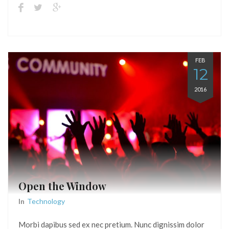
FEB
12
2016
Open the Window
In
Technology
Morbi dapibus sed ex nec pretium. Nunc dignissim dolor