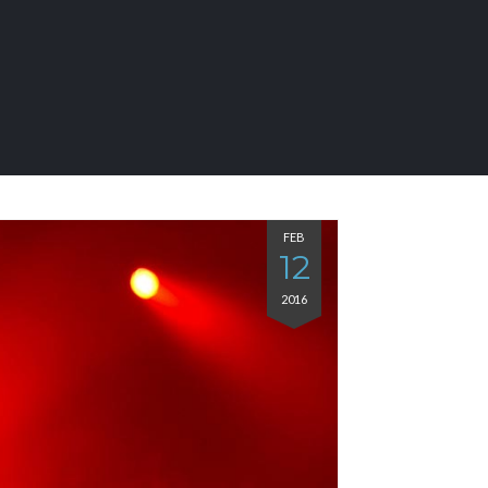
FEB
12
2016