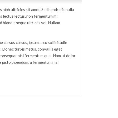
nibh ultricies sit amet. Sed hendrerit nulla
us lectus lectus, non fermentum mi
 blandit neque ultrices vel. Nullam
ae cursus cursus, ipsum arcu sollicitudin
t. Donec turpis metus, convallis eget
d consequat nisl fermentum quis. Nam ut dolor
ae justo bibendum, a fermentum nisl