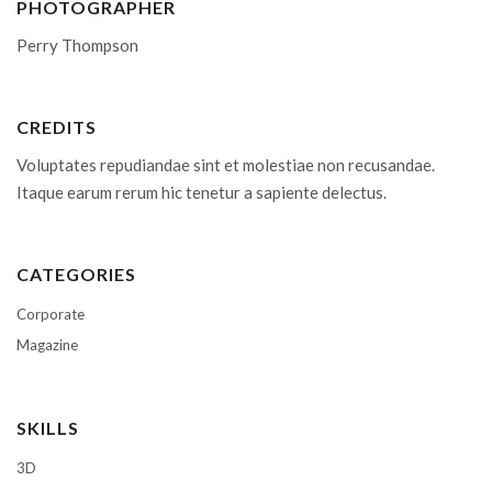
PHOTOGRAPHER
Perry Thompson
CREDITS
Voluptates repudiandae sint et molestiae non recusandae.
Itaque earum rerum hic tenetur a sapiente delectus.
CATEGORIES
Corporate
Magazine
SKILLS
3D