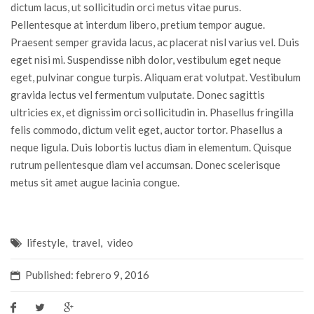
dictum lacus, ut sollicitudin orci metus vitae purus.
Pellentesque at interdum libero, pretium tempor augue.
Praesent semper gravida lacus, ac placerat nisl varius vel. Duis
eget nisi mi. Suspendisse nibh dolor, vestibulum eget neque
eget, pulvinar congue turpis. Aliquam erat volutpat. Vestibulum
gravida lectus vel fermentum vulputate. Donec sagittis
ultricies ex, et dignissim orci sollicitudin in. Phasellus fringilla
felis commodo, dictum velit eget, auctor tortor. Phasellus a
neque ligula. Duis lobortis luctus diam in elementum. Quisque
rutrum pellentesque diam vel accumsan. Donec scelerisque
metus sit amet augue lacinia congue.
lifestyle
,
travel
,
video
Published: febrero 9, 2016