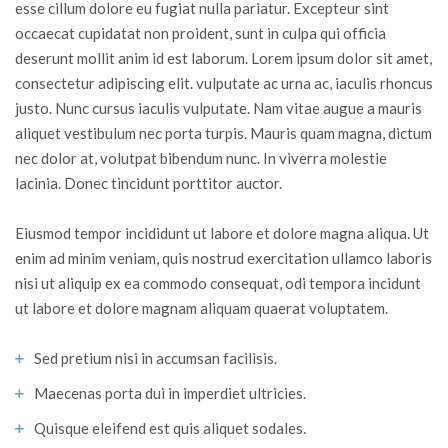
esse cillum dolore eu fugiat nulla pariatur. Excepteur sint
occaecat cupidatat non proident, sunt in culpa qui officia
deserunt mollit anim id est laborum. Lorem ipsum dolor sit amet,
consectetur adipiscing elit. vulputate ac urna ac, iaculis rhoncus
justo. Nunc cursus iaculis vulputate. Nam vitae augue a mauris
aliquet vestibulum nec porta turpis. Mauris quam magna, dictum
nec dolor at, volutpat bibendum nunc. In viverra molestie
lacinia. Donec tincidunt porttitor auctor.
Eiusmod tempor incididunt ut labore et dolore magna aliqua. Ut
enim ad minim veniam, quis nostrud exercitation ullamco laboris
nisi ut aliquip ex ea commodo consequat, odi tempora incidunt
ut labore et dolore magnam aliquam quaerat voluptatem.
Sed pretium nisi in accumsan facilisis.
Maecenas porta dui in imperdiet ultricies.
Quisque eleifend est quis aliquet sodales.