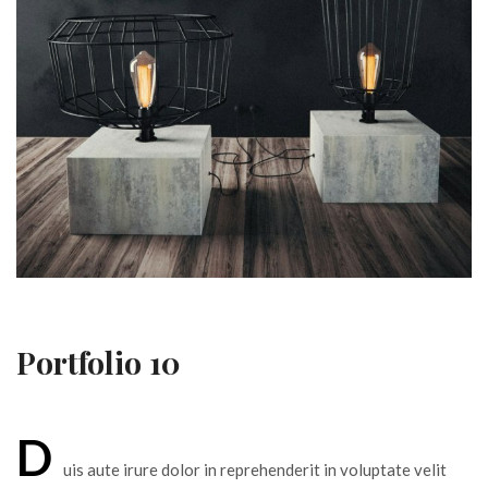
Portfolio 10
D
uis aute irure dolor in reprehenderit in voluptate velit