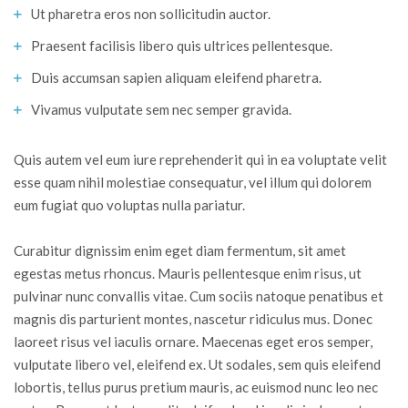
Ut pharetra eros non sollicitudin auctor.
Praesent facilisis libero quis ultrices pellentesque.
Duis accumsan sapien aliquam eleifend pharetra.
Vivamus vulputate sem nec semper gravida.
Quis autem vel eum iure reprehenderit qui in ea voluptate velit
esse quam nihil molestiae consequatur, vel illum qui dolorem
eum fugiat quo voluptas nulla pariatur.
Curabitur dignissim enim eget diam fermentum, sit amet
egestas metus rhoncus. Mauris pellentesque enim risus, ut
pulvinar nunc convallis vitae. Cum sociis natoque penatibus et
magnis dis parturient montes, nascetur ridiculus mus. Donec
laoreet risus vel iaculis ornare. Maecenas eget eros semper,
vulputate libero vel, eleifend ex. Ut sodales, sem quis eleifend
lobortis, tellus purus pretium mauris, ac euismod nunc leo nec