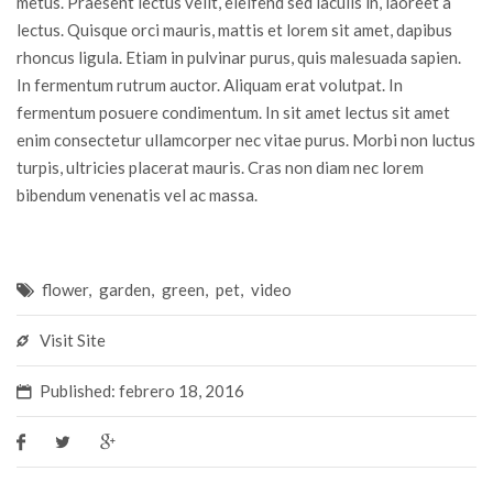
metus. Praesent lectus velit, eleifend sed iaculis in, laoreet a
lectus. Quisque orci mauris, mattis et lorem sit amet, dapibus
rhoncus ligula. Etiam in pulvinar purus, quis malesuada sapien.
In fermentum rutrum auctor. Aliquam erat volutpat. In
fermentum posuere condimentum. In sit amet lectus sit amet
enim consectetur ullamcorper nec vitae purus. Morbi non luctus
turpis, ultricies placerat mauris. Cras non diam nec lorem
bibendum venenatis vel ac massa.
flower
,
garden
,
green
,
pet
,
video
Visit Site
Published: febrero 18, 2016