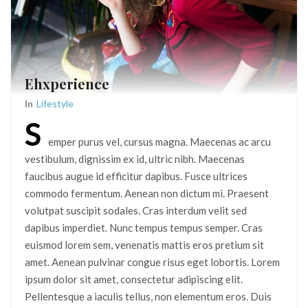
Ehxperience
In
Lifestyle
S
emper purus vel, cursus magna. Maecenas ac arcu
vestibulum, dignissim ex id, ultric nibh. Maecenas
faucibus augue id efficitur dapibus. Fusce ultrices
commodo fermentum. Aenean non dictum mi. Praesent
volutpat suscipit sodales. Cras interdum velit sed
dapibus imperdiet. Nunc tempus tempus semper. Cras
euismod lorem sem, venenatis mattis eros pretium sit
amet. Aenean pulvinar congue risus eget lobortis. Lorem
ipsum dolor sit amet, consectetur adipiscing elit.
Pellentesque a iaculis tellus, non elementum eros. Duis