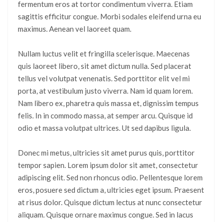
fermentum eros at tortor condimentum viverra. Etiam
sagittis efficitur congue. Morbi sodales eleifend urna eu
maximus. Aenean vel laoreet quam.
Nullam luctus velit et fringilla scelerisque. Maecenas
quis laoreet libero, sit amet dictum nulla. Sed placerat
tellus vel volutpat venenatis. Sed porttitor elit vel mi
porta, at vestibulum justo viverra. Nam id quam lorem.
Nam libero ex, pharetra quis massa et, dignissim tempus
felis. In in commodo massa, at semper arcu. Quisque id
odio et massa volutpat ultrices. Ut sed dapibus ligula.
Donec mi metus, ultricies sit amet purus quis, porttitor
tempor sapien. Lorem ipsum dolor sit amet, consectetur
adipiscing elit. Sed non rhoncus odio. Pellentesque lorem
eros, posuere sed dictum a, ultricies eget ipsum. Praesent
at risus dolor. Quisque dictum lectus at nunc consectetur
aliquam. Quisque ornare maximus congue. Sed in lacus